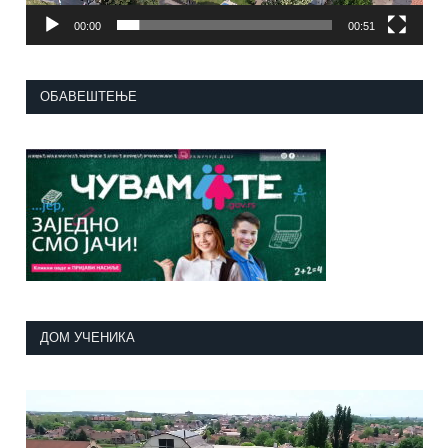
00:00
00:51
ОБАВЕШТЕЊЕ
ДОМ УЧЕНИКА
Прегледач
видео
записа