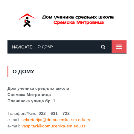
NAVIGATE:
О ДОМУ
О ДОМУ
Дом ученика средњих школа
Сремска Митровица
Планинска улица бр. 1
Телефон/Факс:
022 – 631 – 722
e-mail:
sekretarijat@domucenika-sm.edu.rs
e-mail:
vaspitaci@domucenika-sm.edu.rs