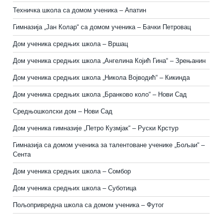
Техничка школа са домом ученика – Апатин
Гимназија „Јан Колар“ са домом ученика – Бачки Петровац
Дом ученика средњих школа – Вршац
Дом ученика средњих школа „Ангелина Којић Гина“ – Зрењанин
Дом ученика средњих школа „Никола Војводић“ – Кикинда
Дом ученика средњих школа „Бранково коло“ – Нови Сад
Средњошколски дом – Нови Сад
Дом ученика гимназије „Петро Кузмјак“ – Руски Крстур
Гимназија са домом ученика за талентоване ученике „Бољаи“ –
Сента
Дом ученика средњих школа – Сомбор
Дом ученика средњих школа – Суботица
Пољопривредна школа са домом ученика
–
Футог