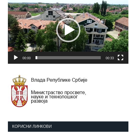
видео
записа
00:00
00:33
КОРИСНИ ЛИНКОВИ