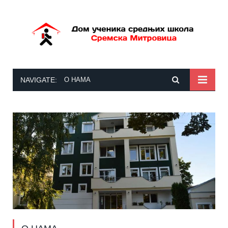
NAVIGATE:
О НАМА