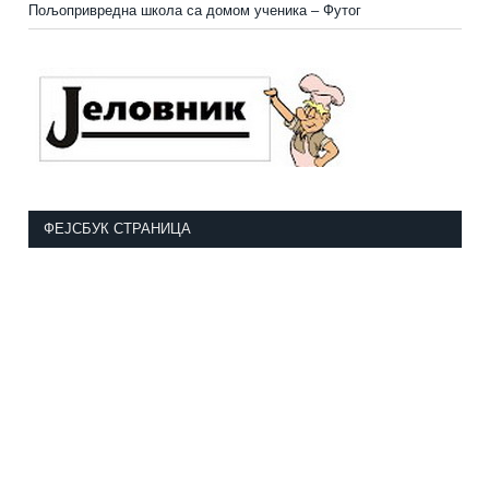
Пољопривредна школа са домом ученика
–
Футог
ФЕЈСБУК СТРАНИЦА