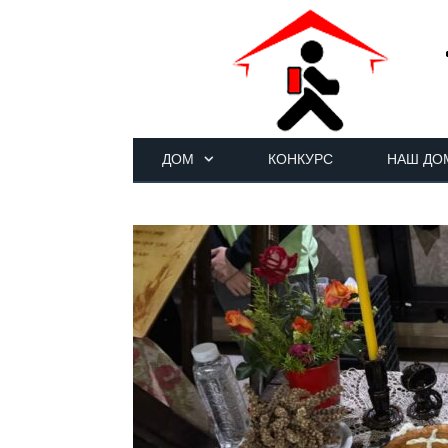
ДОМ
КОНКУРС
НАШ ДО