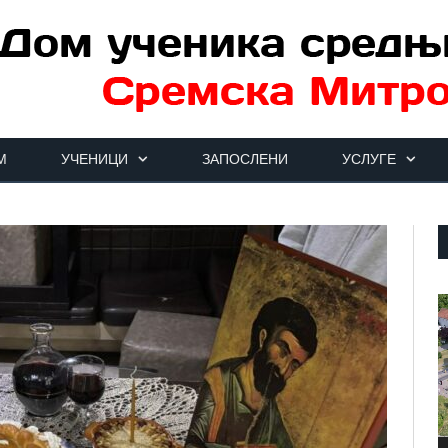
М
УЧЕНИЦИ
ЗАПОСЛЕНИ
УСЛУГЕ
П
в
з