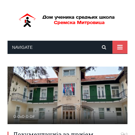
NAVIGATE
0-0x0-0-0#
Документација за пријем
0