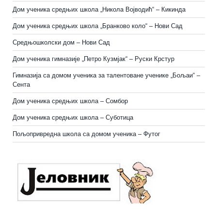
Дом ученика средњих школа „Никола Војводић“ – Кикинда
Дом ученика средњих школа „Бранково коло“ – Нови Сад
Средњошколски дом – Нови Сад
Дом ученика гимназије „Петро Кузмјак“ – Руски Крстур
Гимназија са домом ученика за талентоване ученике „Бољаи“ –
Сента
Дом ученика средњих школа – Сомбор
Дом ученика средњих школа – Суботица
Пољопривредна школа са домом ученика
–
Футог