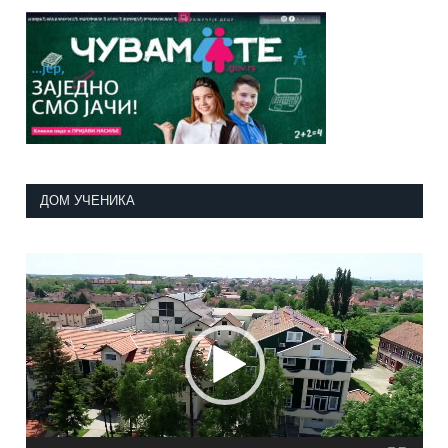
ДОМ УЧЕНИКА
Прегледач
видео
записа