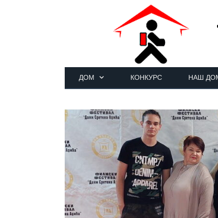
ДОМ
КОНКУРС
НАШ ДО