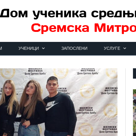
М
УЧЕНИЦИ
ЗАПОСЛЕНИ
УСЛУГЕ
П
в
з