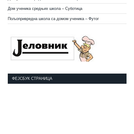
Дом ученика средњих школа – Суботица
Пољопривредна школа са домом ученика
–
Футог
ФЕЈСБУК СТРАНИЦА