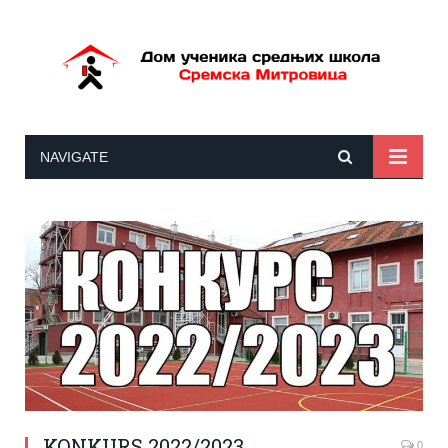
NAVIGATE
KONKURS 2022/2023
0