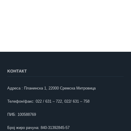
KOНТАКТ
Адреса : Планинска 1, 22000 Сремска Митровица
Телефон/факс: 022 / 631 – 722, 022/ 631 – 758
ПИБ: 100588769
Број жиро рачуна: 840-31392845-57