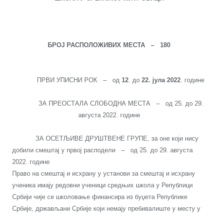
БРОЈ РАСПОЛОЖИВИХ МЕСТА
–
1
80
ПРВИ УПИСНИ РОК – од
12
. до
22
. јула 20
22
. године
ЗА ПРЕОСТАЛА СЛОБОДНА МЕСТА – од 25. до 29.
августа 2022. године
ЗА ОСЕТЉИВЕ ДРУШТВЕНЕ ГРУПЕ, за оне који нису
добили смештај у првој расподели – од 25. до 29. августа
2022. године
Право на смештај и исхрану у установи за смештај и исхрану
ученика имају редовни ученици средњих школа у Републици
Србији чије се школовање финансира из буџета Републике
Србије, држављани Србије који немају пребивалиште у месту у