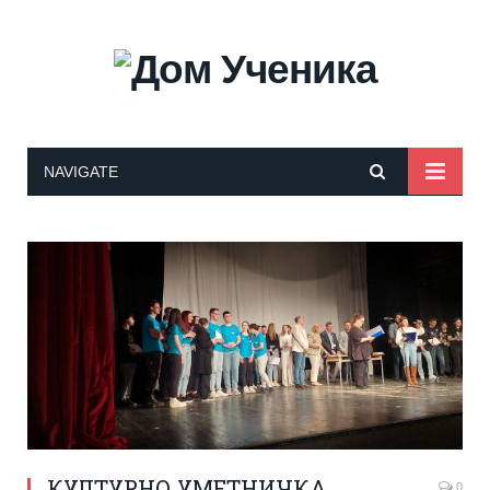
NAVIGATE
КУЛТУРНО УМЕТНИЧКА
0