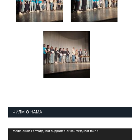
ФИЛМ О НАМА
Прегледач
Media error: Format(s) not supported or source(s) not found
видео