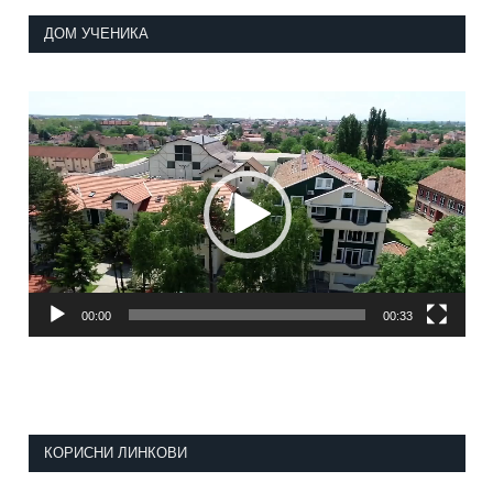
ДОМ УЧЕНИКА
Прегледач
видео
записа
00:00
00:33
КОРИСНИ ЛИНКОВИ