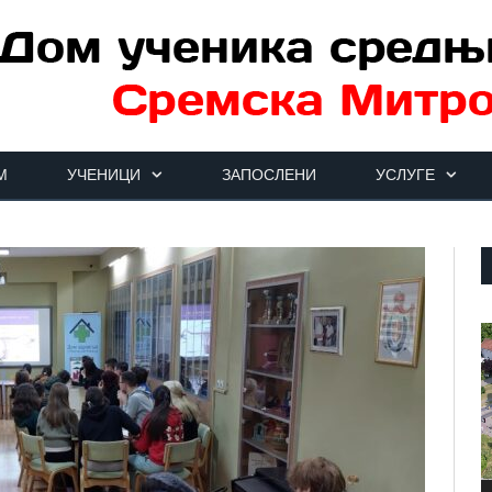
М
УЧЕНИЦИ
ЗАПОСЛЕНИ
УСЛУГЕ
П
в
з