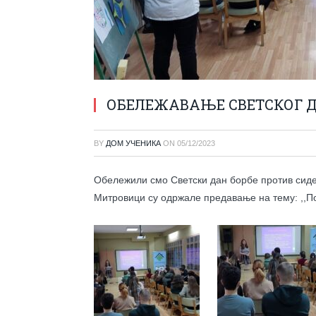
ОБЕЛЕЖАВАЊЕ СВЕТСКОГ Д
BY
ДОМ УЧЕНИКА
ON
05/12/2023
Обележили смо Светски дан борбе против сиде
Митровици су одржале предавање на тему: ,,П