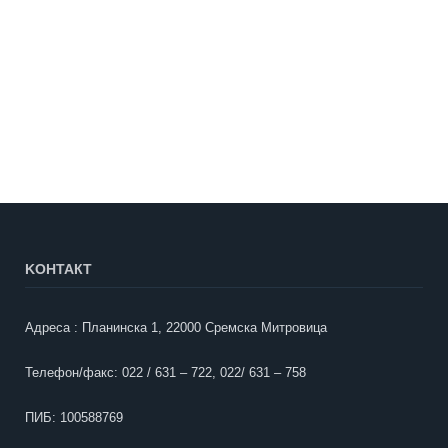
KOНТАКТ
Адреса : Планинска 1, 22000 Сремска Митровица
Телефон/факс: 022 / 631 – 722, 022/ 631 – 758
ПИБ: 100588769