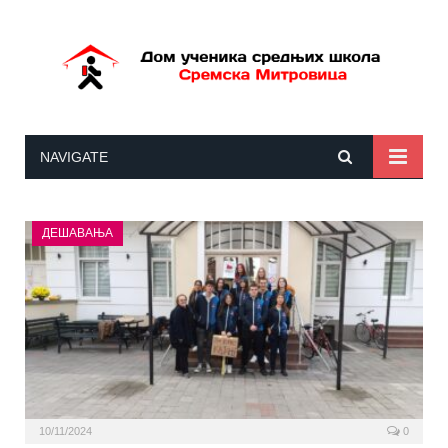
NAVIGATE
ДЕШАВАЊА
10/11/2024
0