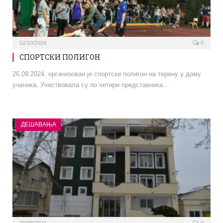
02/10/2024
0
СПОРТСКИ ПОЛИГОН
26.09.2024. организован је спортски полигон на терену у дому
ученика. Учествовала су по четири представника…
ДЕШАВАЊА
29/08/2024
0