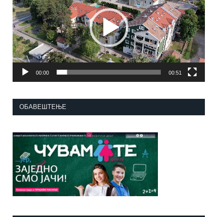
00:00
00:51
ОБАВЕШТЕЊЕ