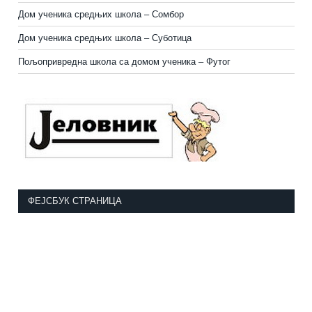
Дом ученика средњих школа – Сомбор
Дом ученика средњих школа – Суботица
Пољопривредна школа са домом ученика
–
Футог
ФЕЈСБУК СТРАНИЦА