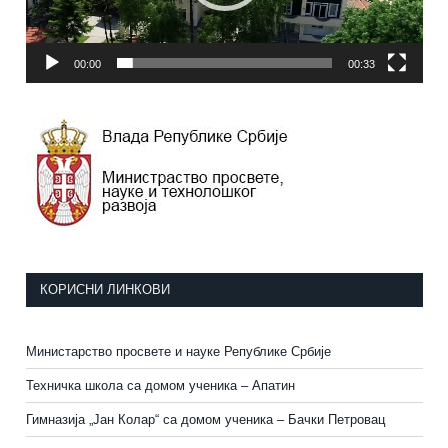
00:00
00:33
КОРИСНИ ЛИНКОВИ
Министарство просвете и науке Републике Србије
Техничка школа са домом ученика – Апатин
Гимназија „Јан Колар“ са домом ученика – Бачки Петровац