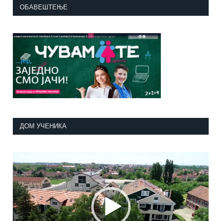
ОБАВЕШТЕЊЕ
ДОМ УЧЕНИКА
Прегледач
видео
записа