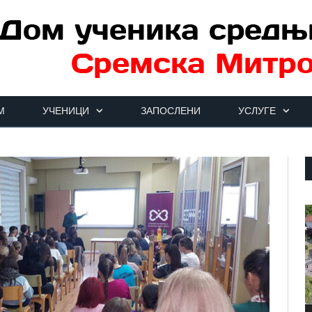
М
УЧЕНИЦИ
ЗАПОСЛЕНИ
УСЛУГЕ
П
в
з