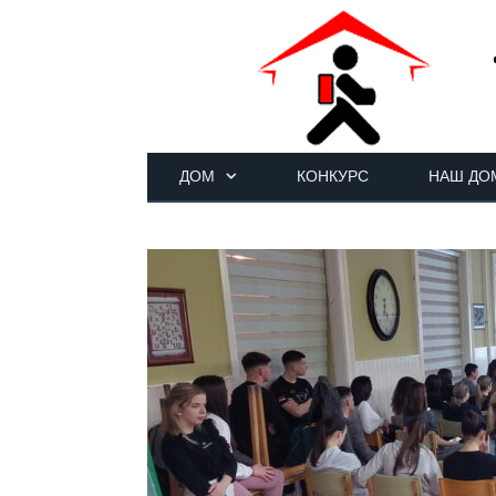
ДОМ
КОНКУРС
НАШ ДО