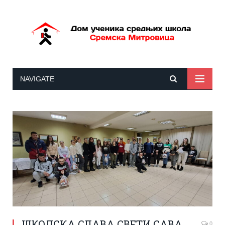
NAVIGATE
ШКОЛСКА СЛАВА СВЕТИ САВА
0