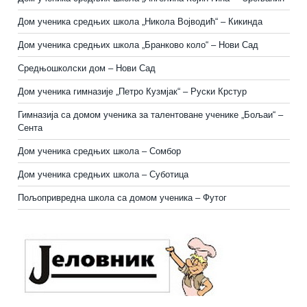
Дом ученика средњих школа „Никола Војводић“ – Кикинда
Дом ученика средњих школа „Бранково коло“ – Нови Сад
Средњошколски дом – Нови Сад
Дом ученика гимназије „Петро Кузмјак“ – Руски Крстур
Гимназија са домом ученика за талентоване ученике „Бољаи“ –
Сента
Дом ученика средњих школа – Сомбор
Дом ученика средњих школа – Суботица
Пољопривредна школа са домом ученика
–
Футог