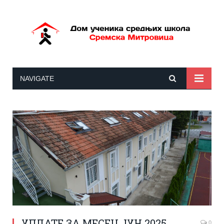
NAVIGATE
УПЛАТЕ ЗА МЕСЕЦ ЈУН 2025.
0