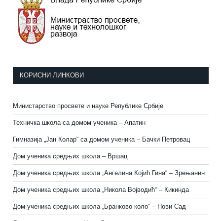
КОРИСНИ ЛИНКОВИ
Министарство просвете и науке Републике Србије
Техничка школа са домом ученика – Апатин
Гимназија „Јан Колар“ са домом ученика – Бачки Петровац
Дом ученика средњих школа – Вршац
Дом ученика средњих школа „Ангелина Којић Гина“ – Зрењанин
Дом ученика средњих школа „Никола Војводић“ – Кикинда
Дом ученика средњих школа „Бранково коло“ – Нови Сад