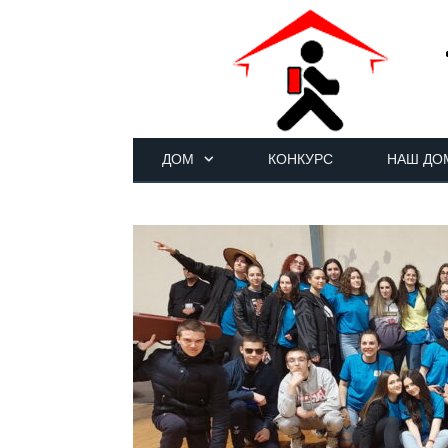
ДОМ
КОНКУРС
НАШ ДО