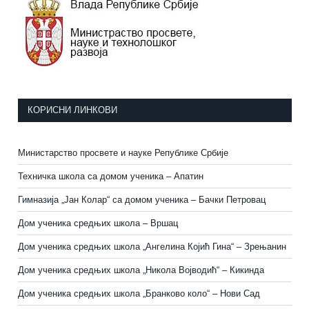
КОРИСНИ ЛИНКОВИ
Министарство просвете и науке Републике Србије
Техничка школа са домом ученика – Апатин
Гимназија „Јан Колар“ са домом ученика – Бачки Петровац
Дом ученика средњих школа – Вршац
Дом ученика средњих школа „Ангелина Којић Гина“ – Зрењанин
Дом ученика средњих школа „Никола Војводић“ – Кикинда
Дом ученика средњих школа „Бранково коло“ – Нови Сад