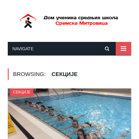
NAVIGATE
BROWSING:
СЕКЦИЈЕ
СЕКЦИЈЕ