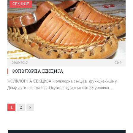
СЕКЦИЈЕ
29/09/2017
0
ФОЛКЛОРНА СЕКЦИЈА
ФОЛКЛОРНА СЕКЦИЈА Фолклорна секција функционише у
Дому дуги низ година. Окупља годишње око 25 ученика…
Next
1
2